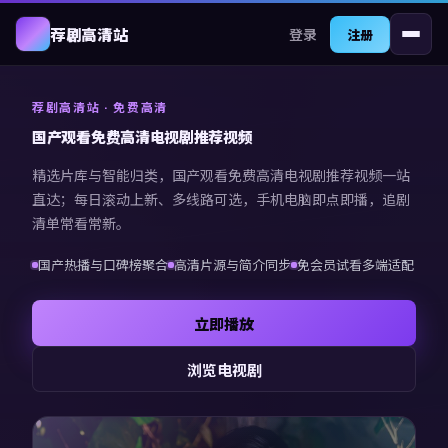
登录
荐剧高清站
注册
荐剧高清站
· 免费高清
国产观看免费高清电视剧推荐视频
精选片库与智能归类，
国产观看免费高清电视剧推荐视频
一站
直达；每日滚动上新、多线路可选，手机电脑即点即播，追剧
清单常看常新。
国产热播与口碑榜聚合
高清片源与简介同步
免会员试看多端适配
立即播放
浏览电视剧